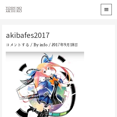
メ
イ
ン
akibafes2017
メ
コメントする
/ By
info
/
2017年9月18日
ニ
ュ
ー