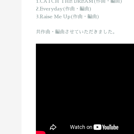
1.CATCH THE DREAM(作曲・編曲)
2.Everyday(作曲・編曲)
3.Raise Me Up(作曲・編曲)
共作曲・編曲させていただきました。