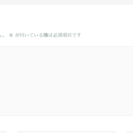
ん。
※
が付いている欄は必須項目です