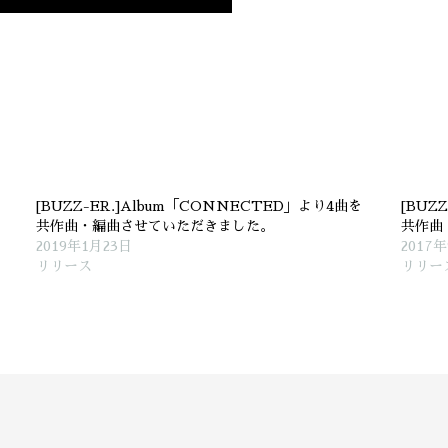
[BUZZ-ER.]Album「CONNECTED」より4曲を
[BUZZ
共作曲・編曲させていただきました。
共作曲
2019年1月23日
2017
リリース
リリー