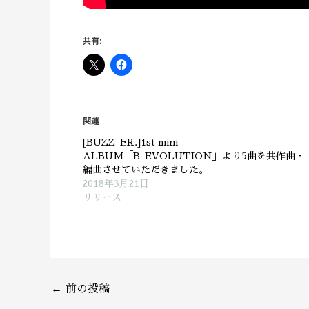
共有:
関連
[BUZZ-ER.]1st mini
ALBUM「B_EVOLUTION」より5曲を共作曲・
編曲させていただきました。
2018年3月21日
リリース
←
前の投稿