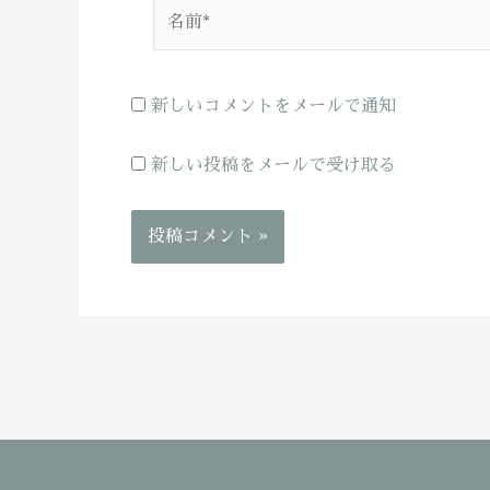
名
前
*
新しいコメントをメールで通知
新しい投稿をメールで受け取る