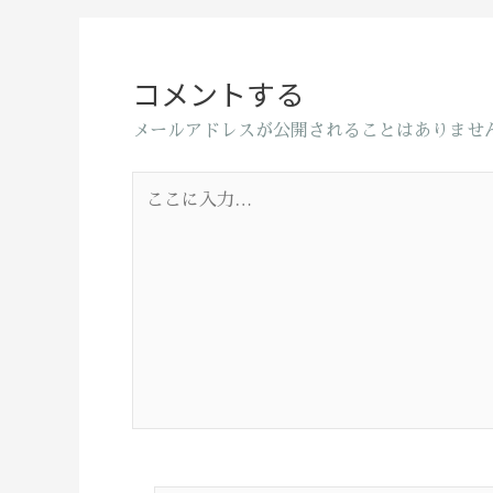
コメントする
メールアドレスが公開されることはありませ
こ
こ
に
入
力…