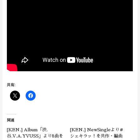
共有:
関連
[KEN.] Album「渋.
[KEN.] NewSingleより＃
谷.V.A.YVUSS」より8曲を
シェキラッ！を共作・編曲