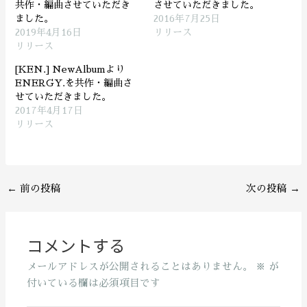
共作・編曲させていただき
させていただきました。
ました。
2016年7月25日
2019年4月16日
リリース
リリース
[KEN.] NewAlbumより
ENERGY.を共作・編曲さ
せていただきました。
2017年4月17日
リリース
←
前の投稿
次の投稿
→
コメントする
メールアドレスが公開されることはありません。
※
が
付いている欄は必須項目です