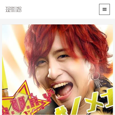
メ
イ
ン
メ
ニ
ュ
ー