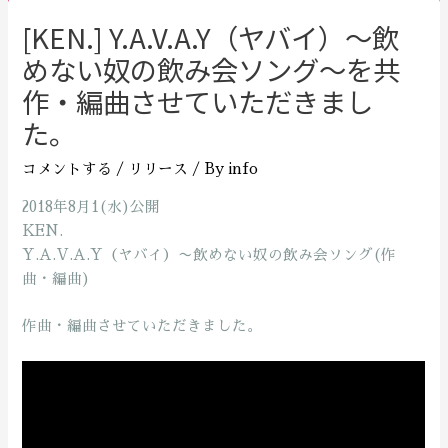
[KEN.] Y.A.V.A.Y（ヤバイ）〜飲
めない奴の飲み会ソング〜を共
作・編曲させていただきまし
た。
コメントする
/
リリース
/ By
info
2018年8月1(水)公開
KEN.
Y.A.V.A.Y（ヤバイ）〜飲めない奴の飲み会ソング(作
曲・編曲)
作曲・編曲させていただきました。